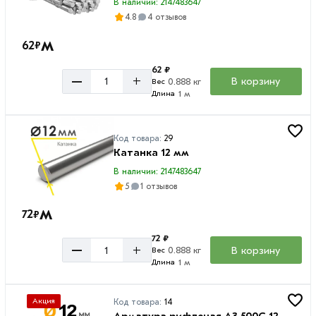
В наличии: 2147483647
4.8
4 отзывов
м
62
₽
62 ₽
–
+
В корзину
0.888 кг
Вес
1 м
Длина
Код товара:
29
Катанка 12 мм
В наличии: 2147483647
5
1 отзывов
м
72
₽
72 ₽
–
+
В корзину
0.888 кг
Вес
1 м
Длина
Акция
Код товара:
14