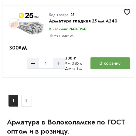
Код товара:
25
Арматура гладкая 25 мм A240
В наличии: 2147483647
Нет оценок
м
300
₽
300 ₽
–
+
В корзину
3.85 кг
Вес
1 м
Длина
1
2
Арматура в Волоколамске по ГОСТ
оптом и в розницу.