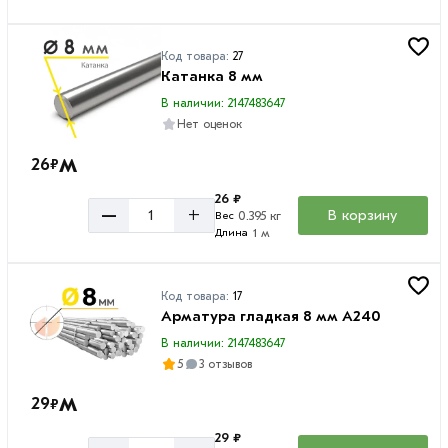
Код товара:
27
Катанка 8 мм
В наличии: 2147483647
Нет оценок
м
26
₽
26 ₽
–
+
В корзину
0.395 кг
Вес
1 м
Длина
Код товара:
17
Арматура гладкая 8 мм A240
В наличии: 2147483647
5
3 отзывов
м
29
₽
29 ₽