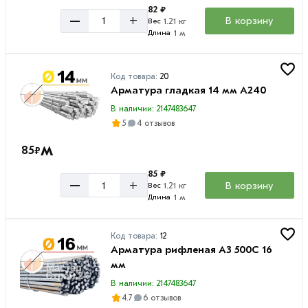
82 ₽
–
+
В корзину
1.21 кг
Вес
1 м
Длина
Код товара:
20
Арматура гладкая 14 мм A240
В наличии: 2147483647
5
4 отзывов
м
85
₽
85 ₽
–
+
В корзину
1.21 кг
Вес
1 м
Длина
Код товара:
12
Арматура рифленая А3 500С 16
мм
В наличии: 2147483647
4.7
6 отзывов