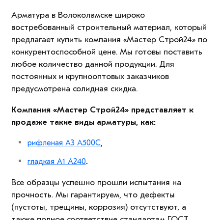
Арматура в Волоколамске широко
востребованный строительный материал, который
предлагает купить компания «Мастер Строй24» по
конкурентоспособной цене. Мы готовы поставить
любое количество данной продукции. Для
постоянных и крупнооптовых заказчиков
предусмотрена солидная скидка.
Компания «Мастер Строй24» представляет к
продаже такие виды арматуры, как:
рифленая А3 А500С
,
гладкая А1 А240
.
Все образцы успешно прошли испытания на
прочность. Мы гарантируем, что дефекты
(пустоты, трещины, коррозия) отсутствуют, а
также полное соответствие стандартам ГОСТ